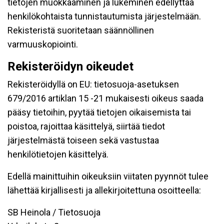
tietojen muokkaaminen ja lukeminen edellyttää
henkilökohtaista tunnistautumista järjestelmään.
Rekisteristä suoritetaan säännöllinen
varmuuskopiointi.
Rekisteröidyn oikeudet
Rekisteröidyllä on EU: tietosuoja-asetuksen
679/2016 artiklan 15 -21 mukaisesti oikeus saada
pääsy tietoihin, pyytää tietojen oikaisemista tai
poistoa, rajoittaa käsittelyä, siirtää tiedot
järjestelmästä toiseen sekä vastustaa
henkilötietojen käsittelyä.
Edellä mainittuihin oikeuksiin viitaten pyynnöt tulee
lähettää kirjallisesti ja allekirjoitettuna osoitteella:
SB Heinola / Tietosuoja