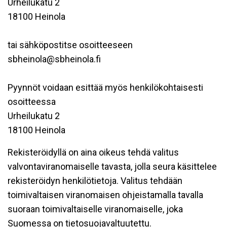
Urheilukatu 2
18100 Heinola
tai sähköpostitse osoitteeseen
sbheinola@sbheinola.fi
Pyynnöt voidaan esittää myös henkilökohtaisesti
osoitteessa
Urheilukatu 2
18100 Heinola
Rekisteröidyllä on aina oikeus tehdä valitus
valvontaviranomaiselle tavasta, jolla seura käsittelee
rekisteröidyn henkilötietoja. Valitus tehdään
toimivaltaisen viranomaisen ohjeistamalla tavalla
suoraan toimivaltaiselle viranomaiselle, joka
Suomessa on tietosuojavaltuutettu.