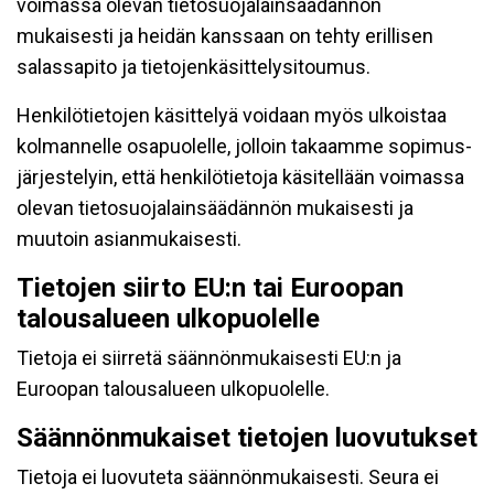
voimassa olevan tietosuojalainsäädännön
mukaisesti ja heidän kanssaan on tehty erillisen
salassapito ja tietojenkäsittelysitoumus.
Henkilötietojen käsittelyä voidaan myös ulkoistaa
kolmannelle osapuolelle, jolloin takaamme sopimus-
järjestelyin, että henkilötietoja käsitellään voimassa
olevan tietosuojalainsäädännön mukaisesti ja
muutoin asianmukaisesti.
Tietojen siirto EU:n tai Euroopan
talousalueen ulkopuolelle
Tietoja ei siirretä säännönmukaisesti EU:n ja
Euroopan talousalueen ulkopuolelle.
Säännönmukaiset tietojen luovutukset
Tietoja ei luovuteta säännönmukaisesti. Seura ei