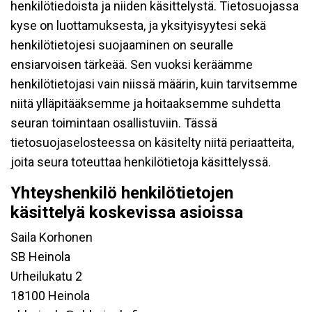
henkilötiedoista ja niiden käsittelystä. Tietosuojassa
kyse on luottamuksesta, ja yksityisyytesi sekä
henkilötietojesi suojaaminen on seuralle
ensiarvoisen tärkeää. Sen vuoksi keräämme
henkilötietojasi vain niissä määrin, kuin tarvitsemme
niitä ylläpitääksemme ja hoitaaksemme suhdetta
seuran toimintaan osallistuviin. Tässä
tietosuojaselosteessa on käsitelty niitä periaatteita,
joita seura toteuttaa henkilötietoja käsittelyssä.
Yhteyshenkilö henkilötietojen
käsittelyä koskevissa asioissa
Saila Korhonen
SB Heinola
Urheilukatu 2
18100 Heinola