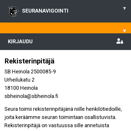
▾
SEURANAVIGOINTI
▾
KIRJAUDU
Rekisterinpitäjä
SB Heinola 2500085-9
Urheilukatu 2
18100 Heinola
sbheinola@sbheinola.fi
Seura toimii rekisterinpitäjänä niille henkilötiedoille,
joita keräämme seuran toimintaan osallistuvista.
Rekisterinpitäjä on vastuussa sille annetuista