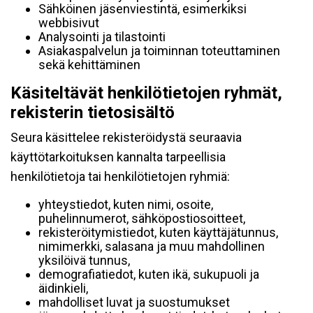
Sähköinen jäsenviestintä, esimerkiksi
webbisivut
Analysointi ja tilastointi
Asiakaspalvelun ja toiminnan toteuttaminen
sekä kehittäminen
Käsiteltävät henkilötietojen ryhmät,
rekisterin tietosisältö
Seura käsittelee rekisteröidystä seuraavia
käyttötarkoituksen kannalta tarpeellisia
henkilötietoja tai henkilötietojen ryhmiä:
yhteystiedot, kuten nimi, osoite,
puhelinnumerot, sähköpostiosoitteet,
rekisteröitymistiedot, kuten käyttäjätunnus,
nimimerkki, salasana ja muu mahdollinen
yksilöivä tunnus,
demografiatiedot, kuten ikä, sukupuoli ja
äidinkieli,
mahdolliset luvat ja suostumukset