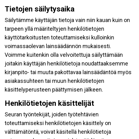
Tietojen säilytysaika
Säilytämme käyttäjän tietoja vain niin kauan kuin on
tarpeen yllä määriteltyjen henkilötietojen
käyttötarkoitusten toteuttamiseksi kulloinkin
voimassaolevan lainsäädännön mukaisesti.
Voimme kuitenkin olla velvoitettuja säilyttämään
joitakin käyttäjän henkilötietoja noudattaaksemme
kirjanpito- tai muuta pakottavaa lainsäädäntöä myös
asiakassuhteen tai muun henkilötietojen
käsittelyperusteen päättymisen jälkeen.
Henkilötietojen käsittelijät
Seuran työntekijät, joiden työtehtävien
toteuttamiseksi henkilötietojen käsittely on
välttämätöntä, voivat käsitellä henkilötietoja