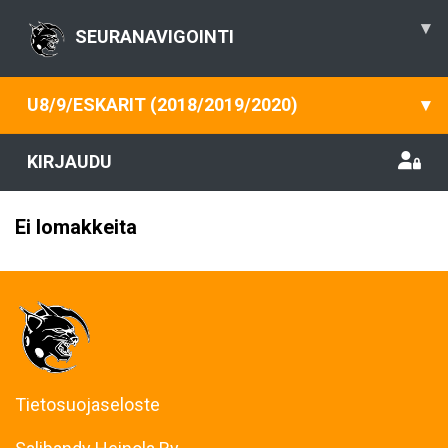
▾
SEURANAVIGOINTI
U8/9/ESKARIT (2018/2019/2020)
▾
KIRJAUDU
Ei lomakkeita
Tietosuojaseloste