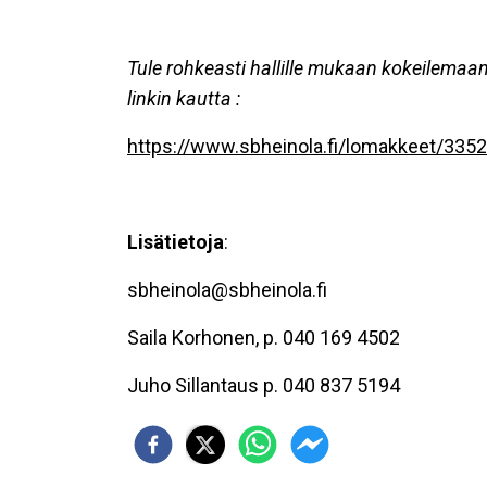
Tule rohkeasti hallille mukaan kokeilemaa
linkin kautta :
https://www.sbheinola.fi/lomakkeet/3352/
Lisätietoja
:
sbheinola@sbheinola.fi
Saila Korhonen, p. 040 169 4502
Juho Sillantaus p. 040 837 5194