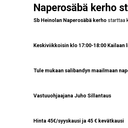
Naperosäbä kerho st
Sb Heinolan Naperosäbä kerho
starttaa 
Keskiviikkoisin klo 17:00-18:00 Kailaan l
Tule mukaan salibandyn maailmaan nap
Vastuuohjaajana Juho Sillantaus
Hinta 45€/syyskausi ja 45 € kevätkausi