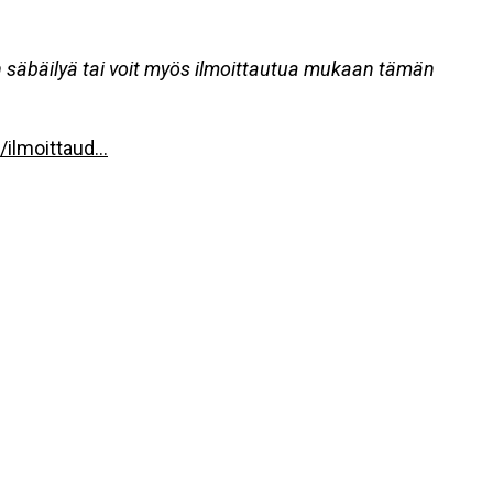
n säbäilyä tai voit myös ilmoittautua mukaan tämän
ilmoittaud...