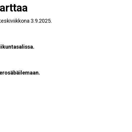
arttaa
keskiviikkona 3.9.2025.
iikuntasalissa.
erosäbäilemaan.